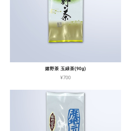
嬉野茶 玉緑茶(90g)
¥700