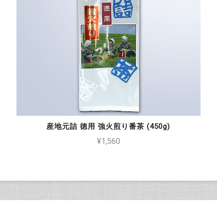
産地元詰 徳用 強火煎り番茶 (450g)
¥1,560