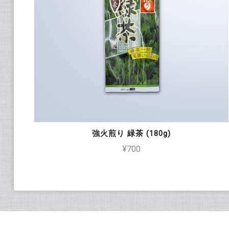
強火煎り 緑茶 (180g)
¥700