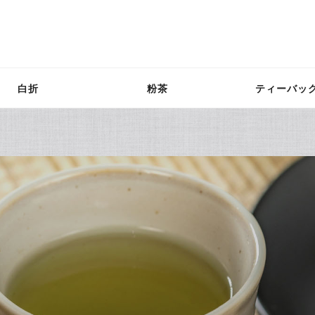
白折
粉茶
ティーバッ