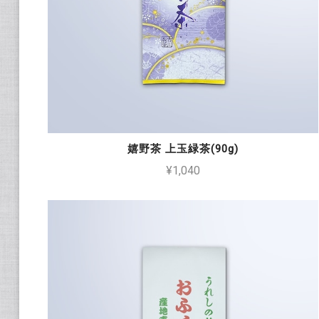
嬉野茶 上玉緑茶(90g)
¥1,040