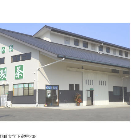
野町大字下宿甲238