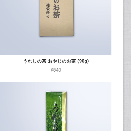
うれしの茶 おやじのお茶 (90g)
¥840