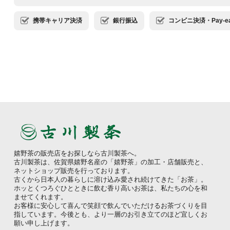
携帯キャリア決済
銀行振込
コンビニ決済・Pay-ea
嬉野茶の販売店をお探しなら古川製茶へ。
古川製茶は、佐賀県嬉野名産の「嬉野茶」の加工・店舗販売と、
ネットショップ販売を行っております。
古くから日本人の暮らしに溶け込み愛され続けてきた「お茶」。
ホッとくつろぐひとときに飲む香り高いお茶は、私たちの心を和
ませてくれます。
お客様に安心して喜んで笑顔で飲んでいただけるお茶づくりを目
指しています。今後とも、より一層のお引き立てのほど宜しくお
願い申し上げます。