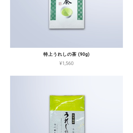
特上うれしの茶 (90g)
¥1,560