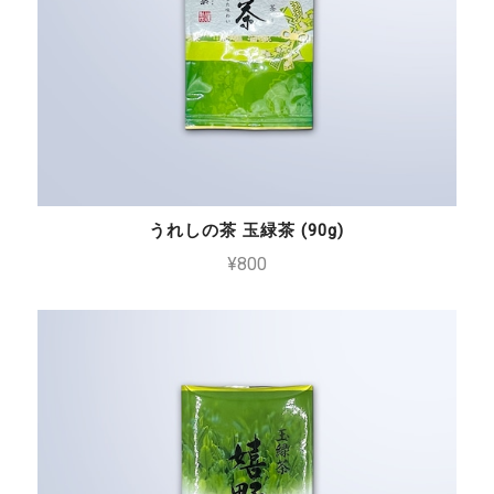
うれしの茶 玉緑茶 (90g)
¥800