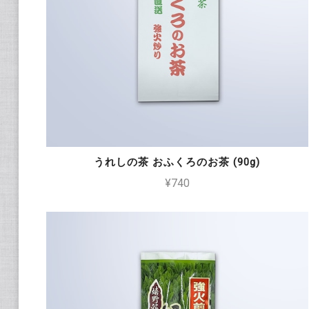
うれしの茶 おふくろのお茶 (90g)
¥740