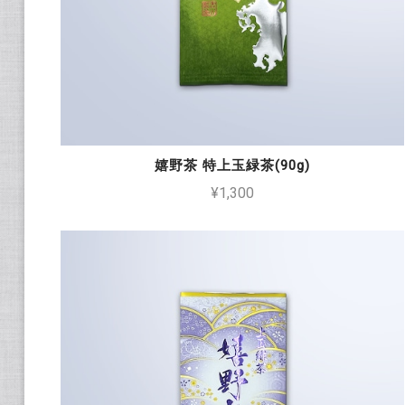
嬉野茶 特上玉緑茶(90g)
¥1,300