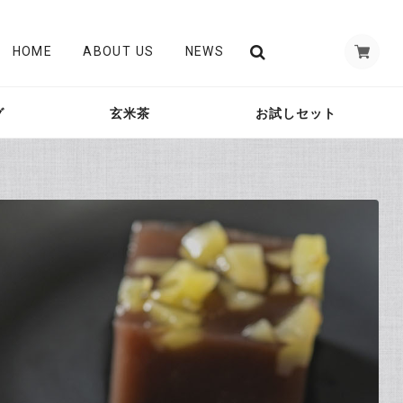
HOME
ABOUT US
NEWS
グ
玄米茶
お試しセット