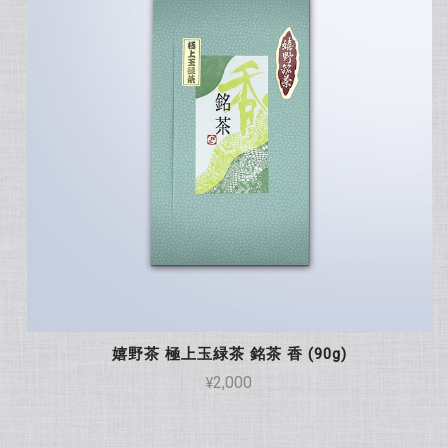
嬉野茶 極上玉緑茶 銘茶 香 (90g)
¥2,000