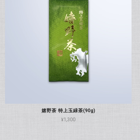
嬉野茶 特上玉緑茶(90g)
¥1,300