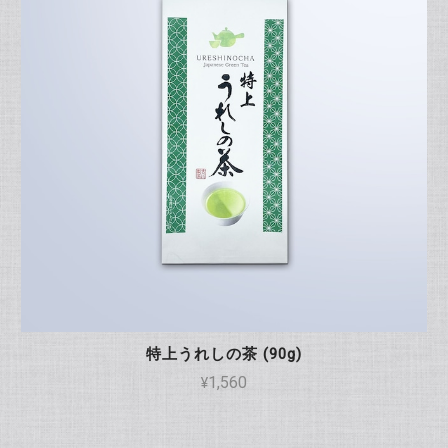
特上うれしの茶 (90g)
¥1,560