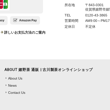
所在地
〒843-0301
佐賀県嬉野市嬉
TEL
0120-43-3865
営業時間
AM9:00～PM17
sy
Amazon Pay
定休日
不定休
詳しいお支払方法のご案内
ABOUT 嬉野茶 通販 | 古川製茶オンラインショップ
About Us
News
Contact Us