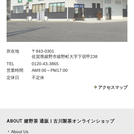
所在地
〒843-0301
佐賀県嬉野市嬉野町大字下宿甲238
TEL
0120-43-3865
営業時間
AM9:00～PM17:00
定休日
不定休
アクセスマップ
ABOUT 嬉野茶 通販 | 古川製茶オンラインショップ
About Us