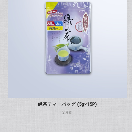
緑茶ティーバッグ (5g×15P)
¥700