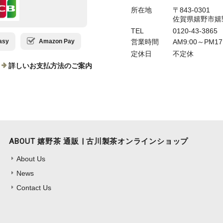
所在地
〒843-0301
佐賀県嬉野市嬉
TEL
0120-43-3865
営業時間
AM9:00～PM17
sy
Amazon Pay
定休日
不定休
詳しいお支払方法のご案内
ABOUT 嬉野茶 通販 | 古川製茶オンラインショップ
About Us
News
Contact Us