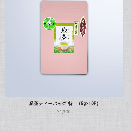
緑茶ティーバッグ 特上 (5g×10P)
¥1,300