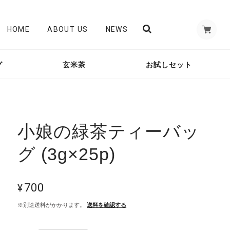
HOME
ABOUT US
NEWS
グ
玄米茶
お試しセット
小娘の緑茶ティーバッ
グ (3g×25p)
¥700
※別途送料がかかります。
送料を確認する